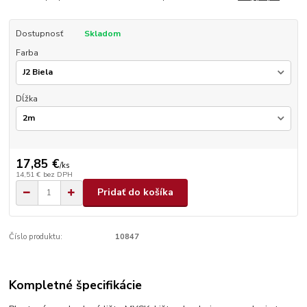
Dostupnosť
Skladom
Farba
Dĺžka
17,85 €
/
ks
14,51 €
bez DPH
Pridať do košíka
Číslo produktu:
10847
Kompletné špecifikácie