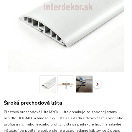
Široká prechodová lišta
Plastová prechodová lišta MYCK. Lišta obsahuje zo spodnej strany
lepidlo HOT-MEL a hmoždinky. Lišta sa skladá z dvoch častí spodného
profilu a vrchného krycieho profilu. Lišta sa perfektne hodí na zakrytie
inštalácií po podlahe alebo stene a usporiadanie káblov.
celý popis