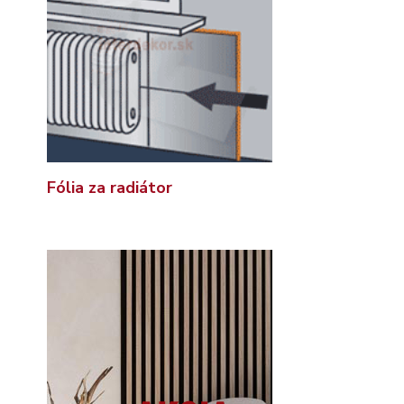
Fólia za radiátor