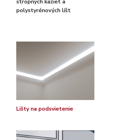
stropných kaziet
a
polystyrénových líšt
Lišty na podsvietenie