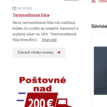
Návo
18.10.2022
Termoreflexná fólia
Nová termoreflexná fólia má zväčšenú
Súvisia
hrúbku čo zvýšilo jej izolačné vlastnosti a
zvýšený návin na 10m. Thermoreflexná
fólia 6mm/5m2
čítať celé
Zobraziť všetky novinky