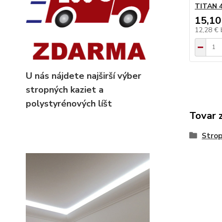
TITAN 
15,10
12,28 €
U nás nájdete najširší výber
stropných kaziet
a
polystyrénových líšt
Tovar 
Strop