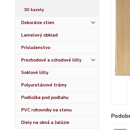
3D kazety
Dekorácie stien
Lamelový obklad
Príslušenstvo
Prechodové a schodové lišty
Soklové lišty
Polyuretánové trámy
Podložka pod podlahu
PVC rohovníky na stenu
Podobn
Diely na okná a žalúzie