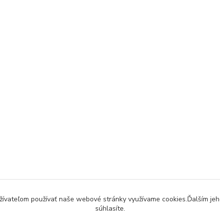
užívateľom používať naše webové stránky využívame cookies.Ďalším jeh
súhlasíte.