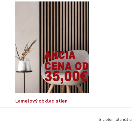
Lamelový obklad stien
S cieľom uľahčiť 