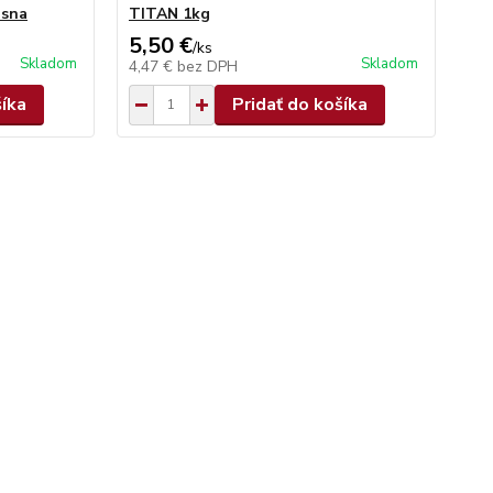
osna
TITAN 1kg
5,50 €
/
ks
Skladom
Skladom
4,47 €
bez DPH
šíka
Pridať do košíka