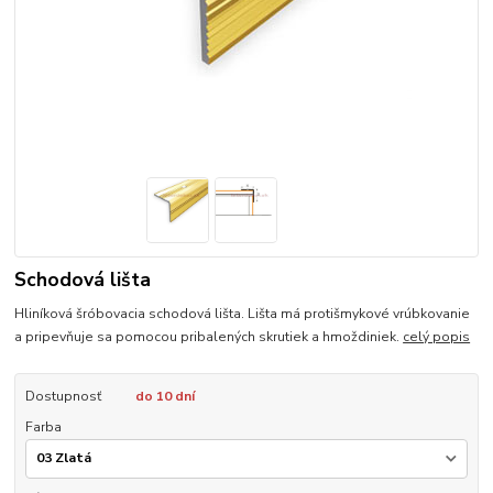
Schodová lišta
Hliníková šróbovacia schodová lišta. Lišta má protišmykové vrúbkovanie
a pripevňuje sa pomocou pribalených skrutiek a hmoždiniek.
celý popis
Dostupnosť
do 10 dní
Farba