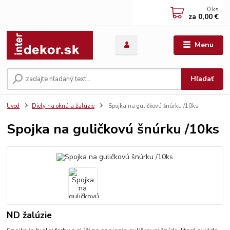
0
ks
za
0,00 €
Menu
Hľadať
Úvod
Diely na okná a žalúzie
Spojka na guličkovú šnúrku /10ks
Spojka na guličkovú šnúrku /10ks
ND žalúzie