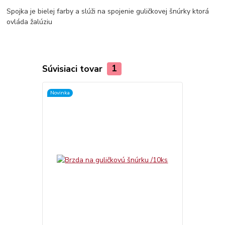
Spojka je bielej farby a slúži na spojenie guličkovej šnúrky ktorá
ovláda žalúziu
Súvisiaci tovar
1
Novinka