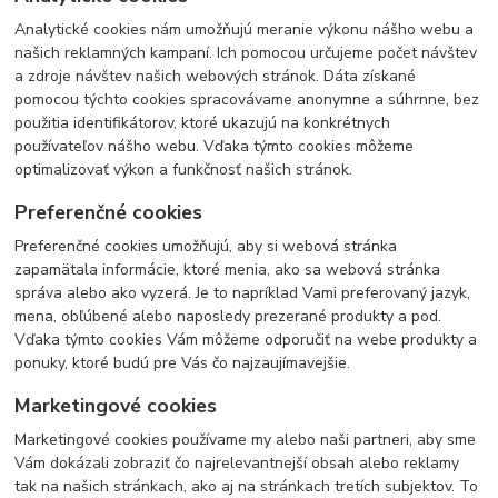
Analytické cookies nám umožňujú meranie výkonu nášho webu a
našich reklamných kampaní. Ich pomocou určujeme počet návštev
a zdroje návštev našich webových stránok. Dáta získané
pomocou týchto cookies spracovávame anonymne a súhrnne, bez
použitia identifikátorov, ktoré ukazujú na konkrétnych
používateľov nášho webu. Vďaka týmto cookies môžeme
optimalizovať výkon a funkčnosť našich stránok.
Preferenčné cookies
Preferenčné cookies umožňujú, aby si webová stránka
zapamätala informácie, ktoré menia, ako sa webová stránka
správa alebo ako vyzerá. Je to napríklad Vami preferovaný jazyk,
mena, obľúbené alebo naposledy prezerané produkty a pod.
Vďaka týmto cookies Vám môžeme odporučiť na webe produkty a
ponuky, ktoré budú pre Vás čo najzaujímavejšie.
Marketingové cookies
Marketingové cookies používame my alebo naši partneri, aby sme
Vám dokázali zobraziť čo najrelevantnejší obsah alebo reklamy
tak na našich stránkach, ako aj na stránkach tretích subjektov. To