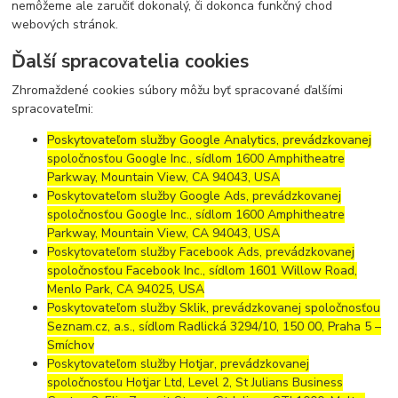
nemôžeme ale zaručiť dokonalý, či dokonca funkčný chod
webových stránok.
Ďalší spracovatelia cookies
Zhromaždené cookies súbory môžu byť spracované ďalšími
spracovateľmi:
Poskytovateľom služby Google Analytics, prevádzkovanej
spoločnosťou Google Inc., sídlom 1600 Amphitheatre
Parkway, Mountain View, CA 94043, USA
Poskytovateľom služby Google Ads, prevádzkovanej
spoločnosťou Google Inc., sídlom 1600 Amphitheatre
Parkway, Mountain View, CA 94043, USA
Poskytovateľom služby Facebook Ads, prevádzkovanej
spoločnosťou Facebook Inc., sídlom 1601 Willow Road,
Menlo Park, CA 94025, USA
Poskytovateľom služby Sklik, prevádzkovanej spoločnosťou
Seznam.cz, a.s., sídlom Radlická 3294/10, 150 00, Praha 5 –
Smíchov
Poskytovateľom služby Hotjar, prevádzkovanej
spoločnosťou Hotjar Ltd, Level 2, St Julians Business