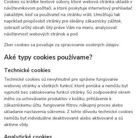
Cookies sú krátke textové súbory, ktoré webová stránka ukladá v
návštevníkovom počítači, a ktoré poskytuje internetový prehliadač
zakaždým, keď sa používateľ na stránku vráti. Umožňujú tak
napríklad prispôsobiť stránky pre ideálny zákaznícky zážitok,
zobraziť určitý obsah šitý práve Vám na mieru, analyzovať
návštevnosť webových stránok a pod.
Zber cookies sa považuje za spracovanie osobných údajov.
Aké typy cookies používame?
Technické cookies
Technické cookies sú nevyhnutné pre správne fungovanie
webovej stránky a všetkých funkcií, ktoré ponúka a nemôžu byť
vypnuté bez zablokovania funkcií stránky. Sú zodpovedné okrem
iného za uchovávanie produktov v košíku, prihlásenie k
zákazníckemu účtu, fungovanie filtrov, nákupný proces alebo
ukladanie nastavenia súkromia. Z tohto dôvodu technické cookies
nemôžu byť individuálne deaktivované alebo aktivované a sú
aktívne vždy.
Analytické cookies