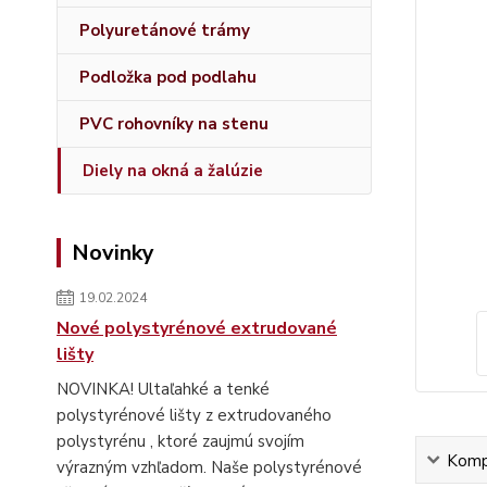
Polyuretánové trámy
Podložka pod podlahu
PVC rohovníky na stenu
Diely na okná a žalúzie
Novinky
19.02.2024
Nové polystyrénové extrudované
lišty
NOVINKA! Ultaľahké a tenké
polystyrénové lišty z extrudovaného
polystyrénu , ktoré zaujmú svojím
Kompl
výrazným vzhľadom. Naše polystyrénové