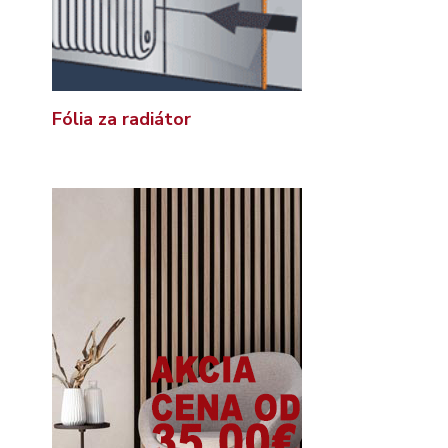
Fólia za radiátor