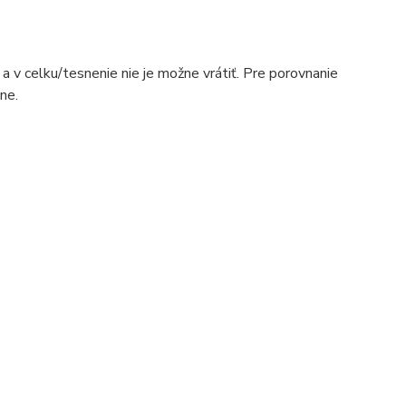
a v celku/tesnenie nie je možne vrátiť. Pre porovnanie
ne.