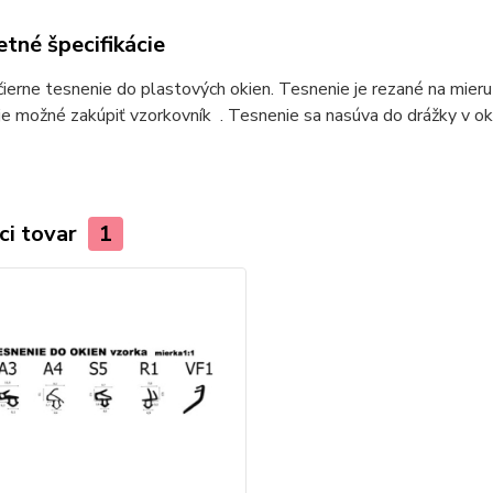
tné špecifikácie
čierne tesnenie do plastových okien. Tesnenie je rezané na mieru 
je možné zakúpiť vzorkovník . Tesnenie sa nasúva do drážky v ok
ci tovar
1