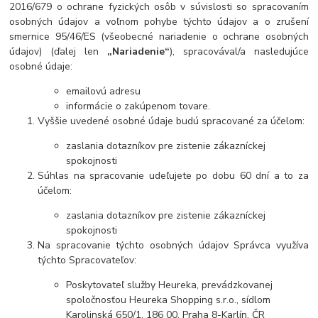
2016/679 o ochrane fyzických osôb v súvislosti so spracovaním
osobných údajov a voľnom pohybe týchto údajov a o zrušení
smernice 95/46/ES (všeobecné nariadenie o ochrane osobných
údajov) (ďalej len
„Nariadenie“
), spracovával/a nasledujúce
osobné údaje:
emailovú adresu
informácie o zakúpenom tovare.
Vyššie uvedené osobné údaje budú spracované za účelom:
zaslania dotazníkov pre zistenie zákazníckej
spokojnosti
Súhlas na spracovanie udeľujete po dobu 60 dní a to za
účelom:
zaslania dotazníkov pre zistenie zákazníckej
spokojnosti
Na spracovanie týchto osobných údajov Správca využíva
týchto Spracovateľov:
Poskytovateľ služby Heureka, prevádzkovanej
spoločnosťou Heureka Shopping s.r.o., sídlom
Karolinská 650/1, 186 00, Praha 8-Karlín, ČR