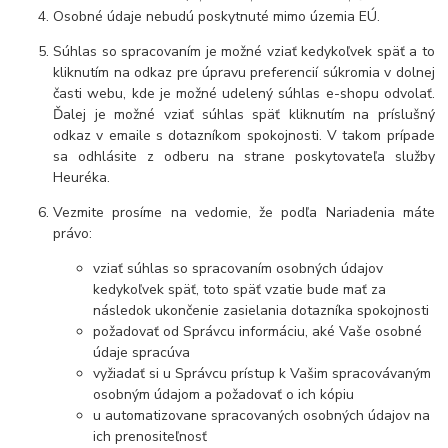
Osobné údaje nebudú poskytnuté mimo územia EÚ.
Súhlas so spracovaním je možné vziať kedykoľvek späť a to
kliknutím na odkaz pre úpravu preferencií súkromia v dolnej
časti webu, kde je možné udelený súhlas e-shopu odvolať.
Ďalej je možné vziať súhlas späť kliknutím na príslušný
odkaz v emaile s dotazníkom spokojnosti. V takom prípade
sa odhlásite z odberu na strane poskytovateľa služby
Heuréka.
Vezmite prosíme na vedomie, že podľa Nariadenia máte
právo:
vziať súhlas so spracovaním osobných údajov
kedykoľvek späť, toto späť vzatie bude mať za
následok ukončenie zasielania dotazníka spokojnosti
požadovať od Správcu informáciu, aké Vaše osobné
údaje spracúva
vyžiadať si u Správcu prístup k Vašim spracovávaným
osobným údajom a požadovať o ich kópiu
u automatizovane spracovaných osobných údajov na
ich prenositeľnosť