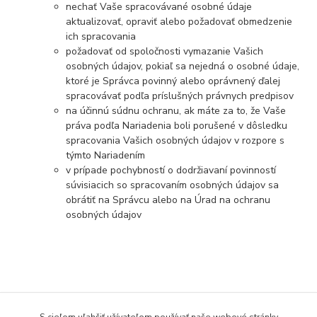
nechať Vaše spracovávané osobné údaje
aktualizovať, opraviť alebo požadovať obmedzenie
ich spracovania
požadovať od spoločnosti vymazanie Vašich
osobných údajov, pokiaľ sa nejedná o osobné údaje,
ktoré je Správca povinný alebo oprávnený ďalej
spracovávať podľa príslušných právnych predpisov
na účinnú súdnu ochranu, ak máte za to, že Vaše
práva podľa Nariadenia boli porušené v dôsledku
spracovania Vašich osobných údajov v rozpore s
týmto Nariadením
v prípade pochybností o dodržiavaní povinností
súvisiacich so spracovaním osobných údajov sa
obrátiť na Správcu alebo na Úrad na ochranu
osobných údajov