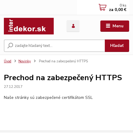
0
ks
za
0,00 €
Menu
Hľadať
Úvod
Novinky
Prechod na zabezpečený HTTPS
Prechod na zabezpečený HTTPS
27.12.2017
Naše stránky sú zabezpečené certifikátom SSL