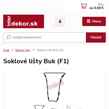
0
ks
za
0,00 €
Menu
Hľadať
Úvod
Soklové lišty
Soklové lišty Buk (F1)
Soklové lišty Buk (F1)