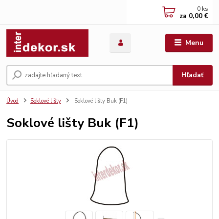
0
ks
za
0,00 €
Menu
Hľadať
Úvod
Soklové lišty
Soklové lišty Buk (F1)
Soklové lišty Buk (F1)