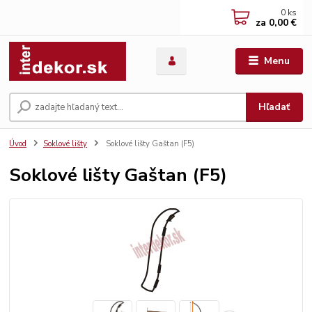
0
ks
za
0,00 €
Menu
Hľadať
Úvod
Soklové lišty
Soklové lišty Gaštan (F5)
Soklové lišty Gaštan (F5)