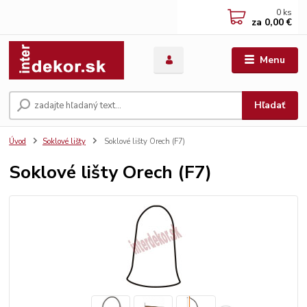
0
ks
za
0,00 €
Menu
Hľadať
Úvod
Soklové lišty
Soklové lišty Orech (F7)
Soklové lišty Orech (F7)