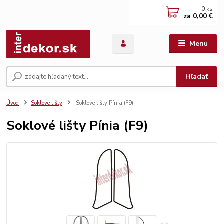
0
ks
za
0,00 €
Menu
Hľadať
Úvod
Soklové lišty
Soklové lišty Pínia (F9)
Soklové lišty Pínia (F9)