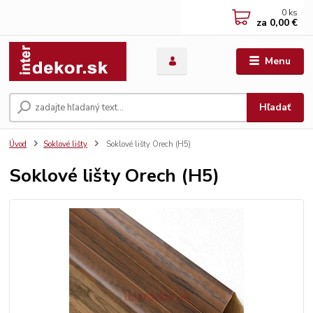
0
ks
za
0,00 €
Menu
Hľadať
Úvod
Soklové lišty
Soklové lišty Orech (H5)
Soklové lišty Orech (H5)