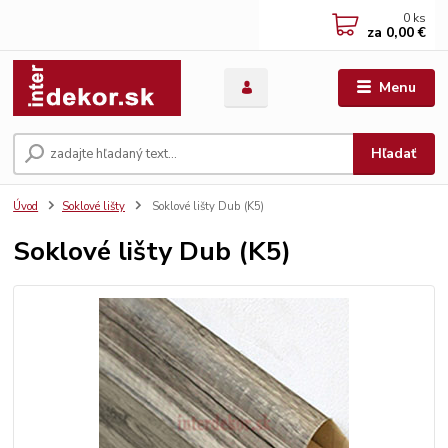
0
ks
za
0,00 €
Menu
Hľadať
Úvod
Soklové lišty
Soklové lišty Dub (K5)
Soklové lišty Dub (K5)