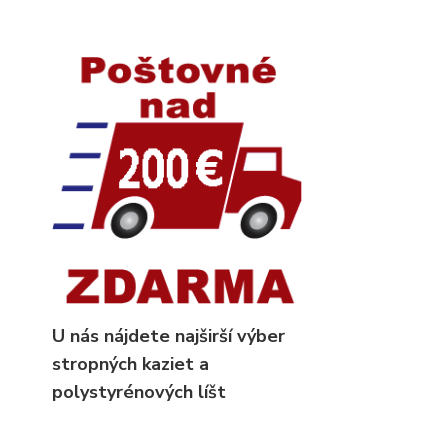
U nás nájdete najširší výber
stropných kaziet
a
polystyrénových líšt