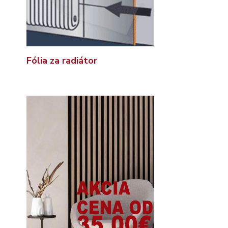
Fólia za radiátor