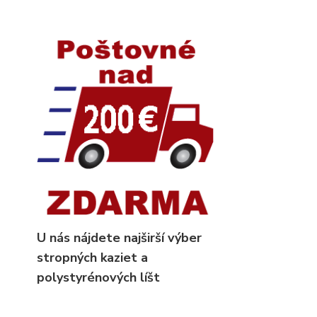
U nás nájdete najširší výber
stropných kaziet
a
polystyrénových líšt