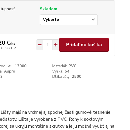
tupnosť
Skladom
p
20 €
/
ks
Pridať do košíka
 €
bez DPH
roduktu:
13000
Materiál:
PVC
a:
Aspro
Výška:
54
22
Dĺžka lišty:
2500
Lišty majú na vrchnej aj spodnej časti gumové tesnenie,
nečistoty. Lišta je vyrobená z PVC. Rohy k soklovým
orej sa ukryjú montážne skrutky a je ju možné využiť aj na