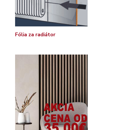
Fólia za radiátor