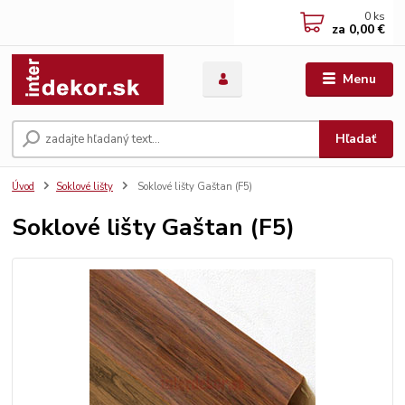
0
ks
za
0,00 €
Menu
Hľadať
Úvod
Soklové lišty
Soklové lišty Gaštan (F5)
Soklové lišty Gaštan (F5)