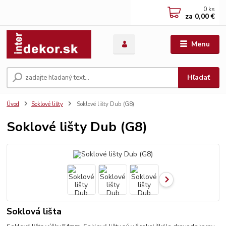
0
ks
za
0,00 €
Menu
Hľadať
Úvod
Soklové lišty
Soklové lišty Dub (G8)
Soklové lišty Dub (G8)
Soklová lišta