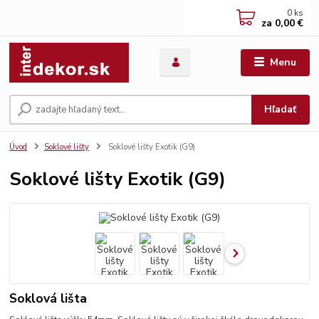
0
ks
za
0,00 €
Menu
Hľadať
Úvod
Soklové lišty
Soklové lišty Exotik (G9)
Soklové lišty Exotik (G9)
Soklová lišta