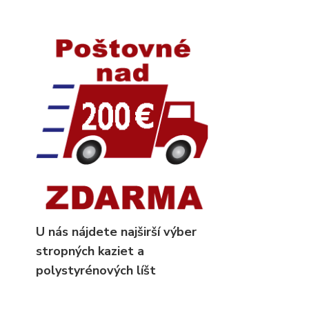
U nás nájdete najširší výber
stropných kaziet
a
polystyrénových líšt