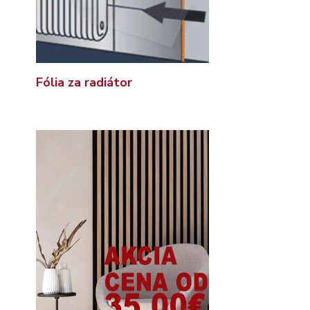
Fólia za radiátor