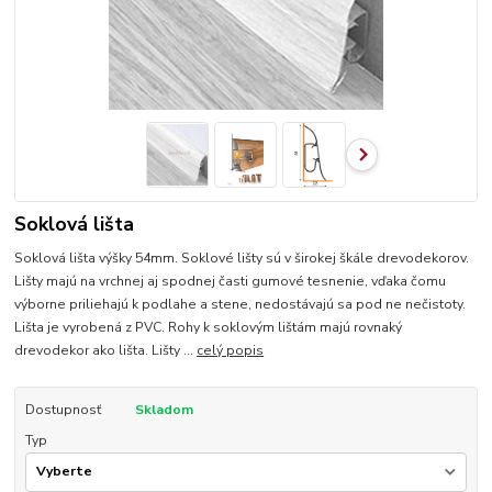
Soklová lišta
Soklová lišta výšky 54mm. Soklové lišty sú v širokej škále drevodekorov.
Lišty majú na vrchnej aj spodnej časti gumové tesnenie, vďaka čomu
výborne priliehajú k podlahe a stene, nedostávajú sa pod ne nečistoty.
Lišta je vyrobená z PVC. Rohy k soklovým lištám majú rovnaký
drevodekor ako lišta. Lišty ...
celý popis
Dostupnosť
Skladom
Typ