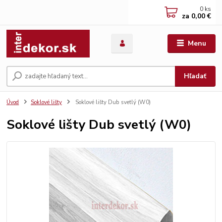
0
ks
za
0,00 €
Menu
Hľadať
Úvod
Soklové lišty
Soklové lišty Dub svetlý (W0)
Soklové lišty Dub svetlý (W0)