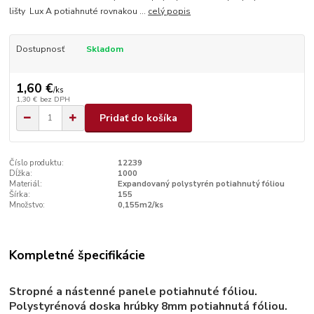
lišty Lux A potiahnuté rovnakou ...
celý popis
Dostupnosť
Skladom
1,60 €
/
ks
1,30 €
bez DPH
Pridať do košíka
Číslo produktu:
12239
Dĺžka:
1000
Materiál:
Expandovaný polystyrén potiahnutý fóliou
Šírka:
155
Množstvo:
0,155m2/ks
Kompletné špecifikácie
Stropné a nástenné panele potiahnuté fóliou.
Polystyrénová doska
hrúbky 8mm potiahnutá fóliou.