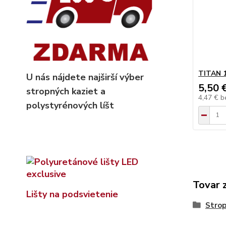
TITAN 
U nás nájdete najširší výber
5,50 
stropných kaziet
a
4,47 €
b
polystyrénových líšt
Tovar 
Lišty na podsvietenie
Strop