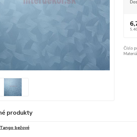
Dos
6,
5,46
Číslo p
Materiá
é produkty
Tango bežové