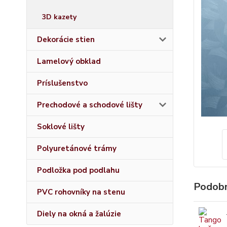
3D kazety
Dekorácie stien
Lamelový obklad
Príslušenstvo
Prechodové a schodové lišty
Soklové lišty
Polyuretánové trámy
Podložka pod podlahu
Podobn
PVC rohovníky na stenu
Diely na okná a žalúzie