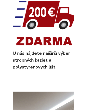
U nás nájdete najširší výber
stropných kaziet
a
polystyrénových líšt