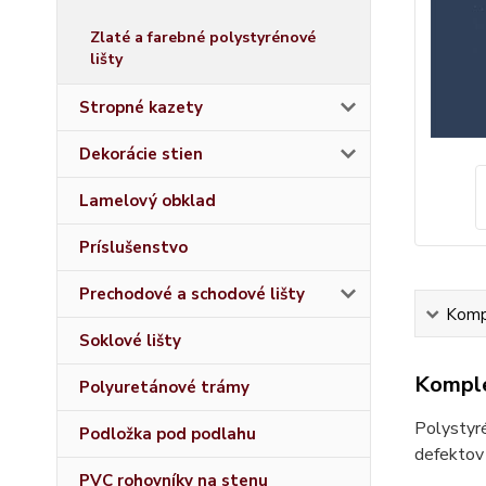
Zlaté a farebné polystyrénové
lišty
Stropné kazety
Dekorácie stien
Lamelový obklad
Príslušenstvo
Prechodové a schodové lišty
Kompl
Soklové lišty
Komple
Polyuretánové trámy
Polystyré
Podložka pod podlahu
defektov 
PVC rohovníky na stenu