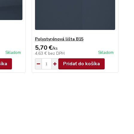
Polystyrénová lišta B15
5,70 €
/
ks
Skladom
Skladom
4,63 €
bez DPH
šíka
Pridať do košíka