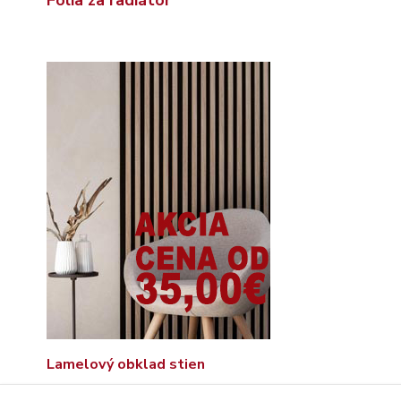
Lamelový obklad stien