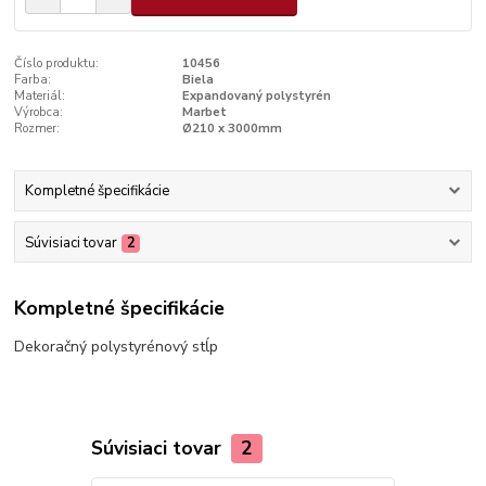
Číslo produktu:
10456
Farba:
Biela
Materiál:
Expandovaný polystyrén
Výrobca:
Marbet
Rozmer:
Ø210 x 3000mm
Kompletné špecifikácie
Súvisiaci tovar
2
Kompletné špecifikácie
Dekoračný polystyrénový stĺp
Súvisiaci tovar
2