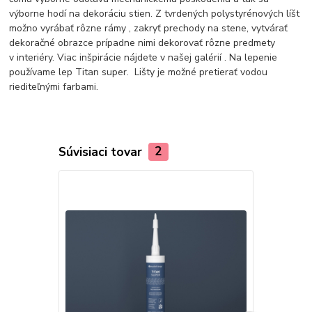
výborne hodí na dekoráciu stien. Z tvrdených polystyrénových líšt
možno vyrábať rôzne rámy , zakryť prechody na stene, vytvárať
dekoračné obrazce prípadne nimi dekorovať rôzne predmety
v interiéry. Viac inšpirácie nájdete v našej galérií . Na lepenie
používame lep Titan super. Lišty je možné pretierať vodou
riediteľnými farbami.
Súvisiaci tovar
2