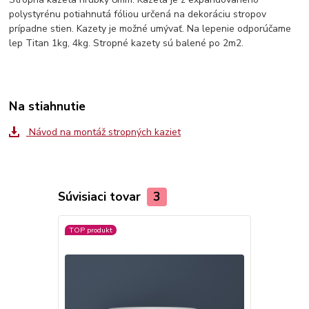
polystyrénu potiahnutá fóliou určená na dekoráciu stropov
prípadne stien. Kazety je možné umývať. Na lepenie odporúčame
lep Titan 1kg, 4kg. Stropné kazety sú balené po 2m2.
Na stiahnutie
Návod na montáž stropných kaziet
Súvisiaci tovar
3
TOP produkt