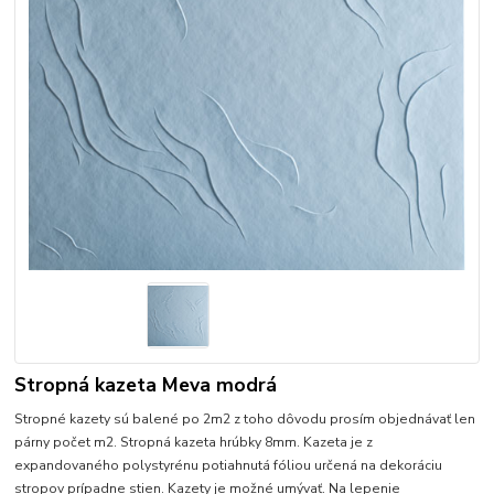
Stropná kazeta Meva modrá
Stropné kazety sú balené po 2m2 z toho dôvodu prosím objednávať len
párny počet m2. Stropná kazeta hrúbky 8mm. Kazeta je z
expandovaného polystyrénu potiahnutá fóliou určená na dekoráciu
stropov prípadne stien. Kazety je možné umývať. Na lepenie