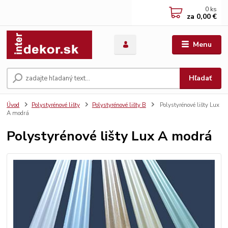
0
ks
za
0,00 €
Menu
Hľadať
Úvod
Polystyrénové lišty
Polystyrénové lišty B
Polystyrénové lišty Lux
A modrá
Polystyrénové lišty Lux A modrá