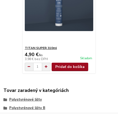
TITAN SUPER 310ml
4,90 €
/
ks
Skladom
3,98 €
bez DPH
Pridať do košíka
Tovar zaradený v kategóriách
Polystyrénové lišty
Polystyrénové lišty B