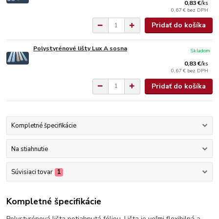
0,83 €
/
ks
0,67 €
bez DPH
Pridať do košíka
Polystyrénové lišty Lux A sosna
Skladom
0,83 €
/
ks
0,67 €
bez DPH
Pridať do košíka
Kompletné špecifikácie
Na stiahnutie
Súvisiaci tovar
1
Kompletné špecifikácie
Polystyrénová lišta potiahnutá fóliou. Lišta je veľmi flexibilná a