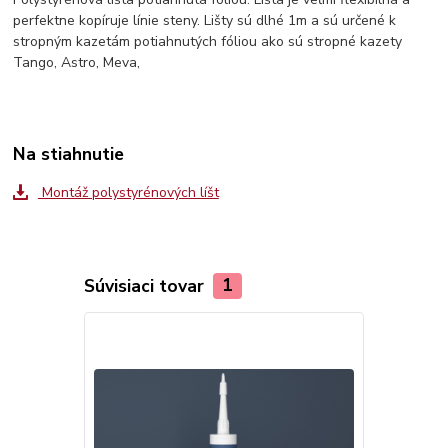
perfektne kopíruje línie steny. Lišty sú dlhé 1m a sú určené k
stropným kazetám potiahnutých fóliou ako sú stropné kazety
Tango, Astro, Meva,
Na stiahnutie
Montáž polystyrénových líšt
Súvisiaci tovar
1