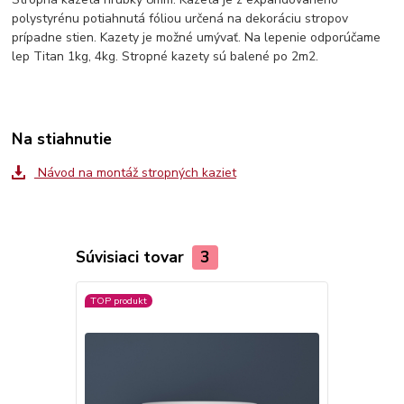
polystyrénu potiahnutá fóliou určená na dekoráciu stropov
prípadne stien. Kazety je možné umývať. Na lepenie odporúčame
lep Titan 1kg, 4kg. Stropné kazety sú balené po 2m2.
Na stiahnutie
Návod na montáž stropných kaziet
Súvisiaci tovar
3
TOP produkt