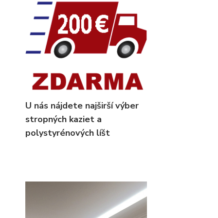
U nás nájdete najširší výber
stropných kaziet
a
polystyrénových líšt