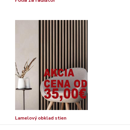
Lamelový obklad stien