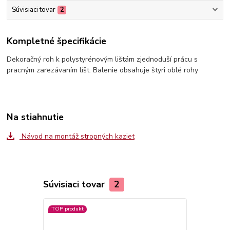
Súvisiaci tovar
2
Kompletné špecifikácie
Dekoračný roh k polystyrénovým lištám zjednoduší prácu s
pracným zarezávaním líšt. Balenie obsahuje štyri oblé rohy
Na stiahnutie
Návod na montáž stropných kaziet
Súvisiaci tovar
2
TOP produkt