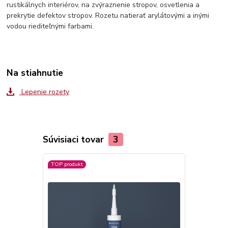
rustikálnych interiérov, na zvýraznenie stropov, osvetlenia a
prekrytie defektov stropov. Rozetu natierať arylátovými a inými
vodou riediteľnými farbami.
Na stiahnutie
Lepenie rozety
Súvisiaci tovar
3
TOP produkt