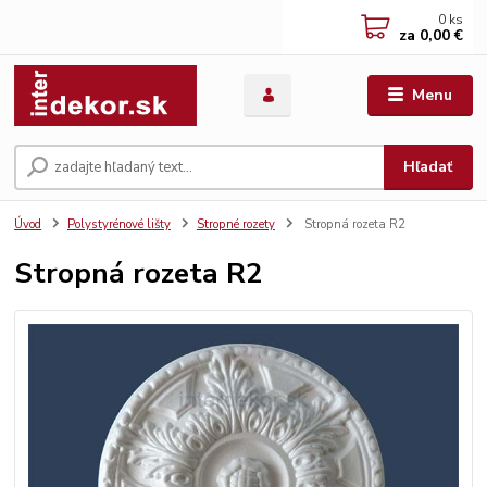
0
ks
za
0,00 €
Menu
Hľadať
Úvod
Polystyrénové lišty
Stropné rozety
Stropná rozeta R2
Stropná rozeta R2