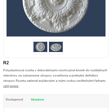
R2
Polystyrénová rozeta s dekoratívnymi vzormi plná kriviek do rustikálnych
interiérov, na zvýraznenie stropov, osvetlenia a prekrytie defektov
stropov. Rozetu natierať arylátovými a inými vodou riediteľnými farbami.
celý popis
Dostupnosť
Skladom