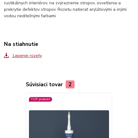
rustikálnych interiérov, na zvýraznenie stropov, osvetlenia a
prekrytie defektov stropov. Rozetu natierať arylátovými a inými
vodou riediteľnými farbami.
Na stiahnutie
Lepenie rozety
Súvisiaci tovar
2
TOP produkt