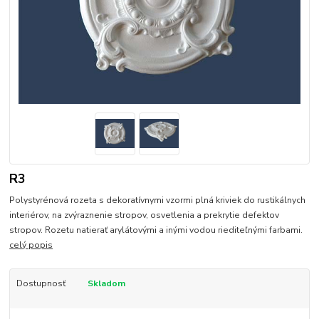
R3
Polystyrénová rozeta s dekoratívnymi vzormi plná kriviek do rustikálnych
interiérov, na zvýraznenie stropov, osvetlenia a prekrytie defektov
stropov. Rozetu natierať arylátovými a inými vodou riediteľnými farbami.
celý popis
Dostupnosť
Skladom