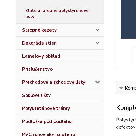
Zlaté a farebné polystyrénové
lišty
Stropné kazety
Dekorácie stien
Lamelový obklad
Príslušenstvo
Prechodové a schodové lišty
Kompl
Soklové lišty
Komple
Polyuretánové trámy
Polystyré
Podložka pod podlahu
defektov 
PVC rohovníky na stenu