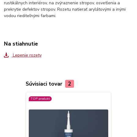
rustikálnych interiérov, na zvýraznenie stropov, osvetlenia a
prekrytie defektov stropov. Rozetu natierať arylátovými a inými
vodou riediteľnými farbami.
Na stiahnutie
Lepenie rozety
Súvisiaci tovar
2
TOP produkt