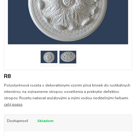
R8
Polystyrénová rozeta s dekoratívnymi vzormi plná kriviek do rustikálnych
interiérov, na zvýraznenie stropov, osvetlenia a prekrytie defektov
stropov. Rozetu natierať arylátovými a inými vodou riediteľnými farbami.
celý popis
Dostupnosť
Skladom