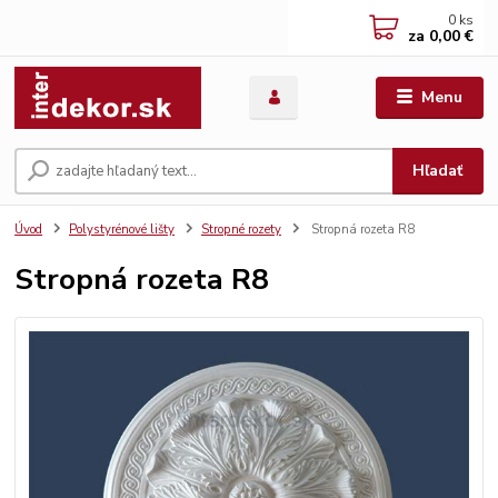
0
ks
za
0,00 €
Menu
Hľadať
Úvod
Polystyrénové lišty
Stropné rozety
Stropná rozeta R8
Stropná rozeta R8