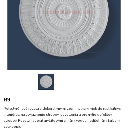
R9
Polystyrénová rozeta s dekoratívnymi vzormi plná kriviek do rustikálnych
interiérov, na zvýraznenie stropov, osvetlenia a prekrytie defektov
stropov. Rozetu natierať arylátovými a inými vodou riediteľnými farbami.
celý popis