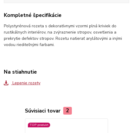
Kompletné špecifikácie
Polystyrénová rozeta s dekoratívnymi vzormi plná kriviek do
rustikálnych interiérov, na zvýraznenie stropov, osvetlenia a
prekrytie defektov stropov. Rozetu natierať arylátovými a inými
vodou riediteľnými farbami.
Na stiahnutie
Lepenie rozety
Súvisiaci tovar
2
TOP produkt