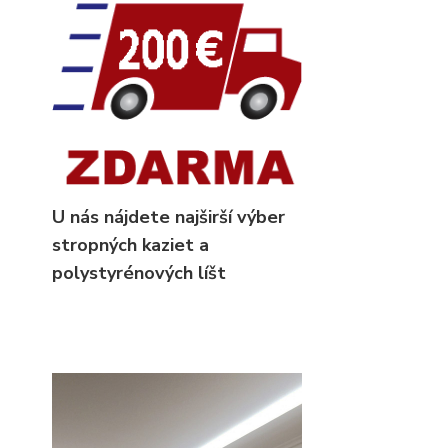
U nás nájdete najširší výber
stropných kaziet
a
polystyrénových líšt