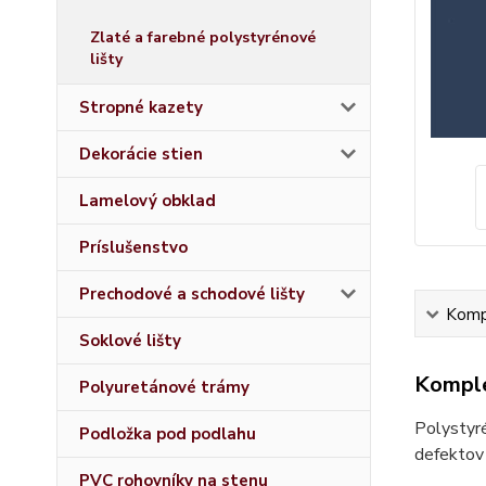
Zlaté a farebné polystyrénové
lišty
Stropné kazety
Dekorácie stien
Lamelový obklad
Príslušenstvo
Prechodové a schodové lišty
Kompl
Soklové lišty
Komple
Polyuretánové trámy
Polystyré
Podložka pod podlahu
defektov 
PVC rohovníky na stenu