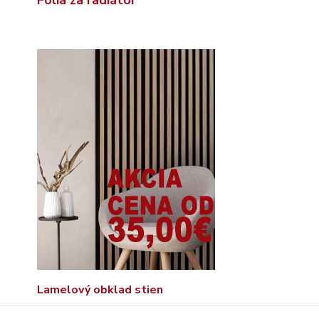
Lamelový obklad stien