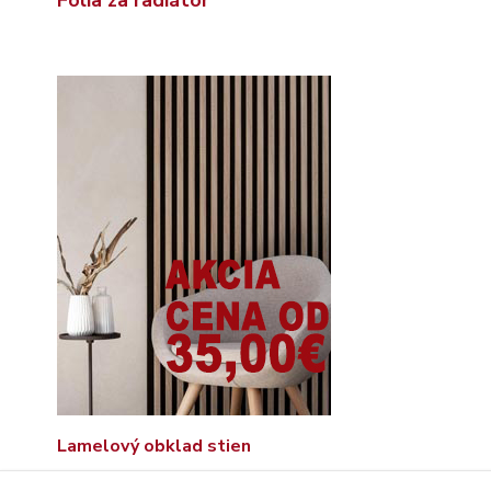
Lamelový obklad stien