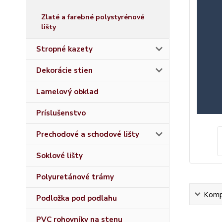
Zlaté a farebné polystyrénové
lišty
Stropné kazety
Dekorácie stien
Lamelový obklad
Príslušenstvo
Prechodové a schodové lišty
Soklové lišty
Polyuretánové trámy
Kompl
Podložka pod podlahu
PVC rohovníky na stenu