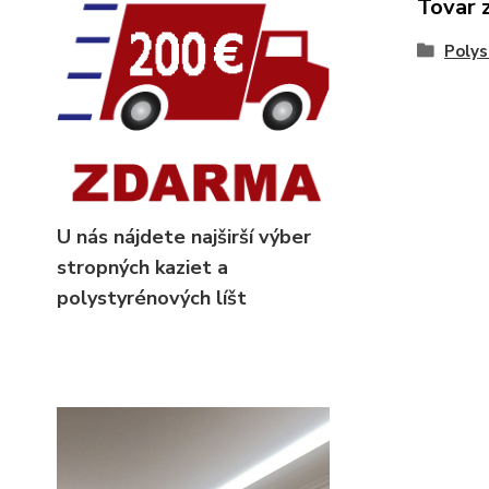
Tovar 
Polys
U nás nájdete najširší výber
stropných kaziet
a
polystyrénových líšt