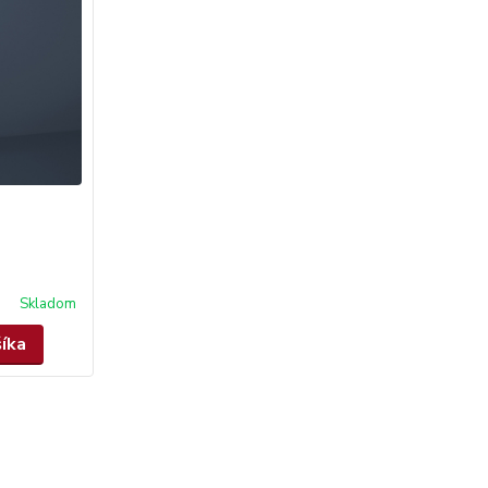
Skladom
šíka