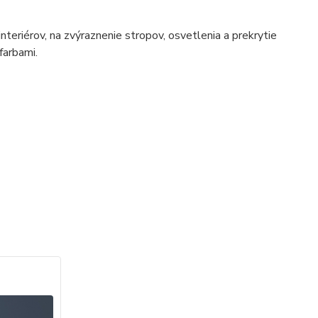
nteriérov, na zvýraznenie stropov, osvetlenia a prekrytie
farbami.