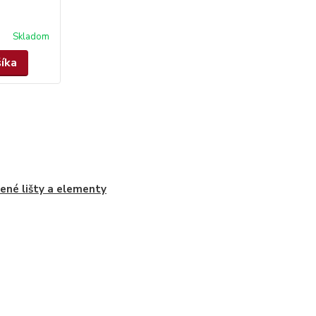
Skladom
šíka
ené lišty a elementy