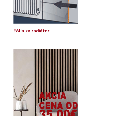
Fólia za radiátor