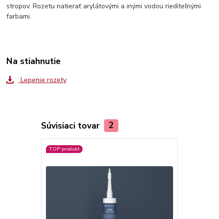
stropov. Rozetu natierať arylátovými a inými vodou riediteľnými
farbami.
Na stiahnutie
Lepenie rozety
Súvisiaci tovar
2
TOP produkt