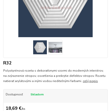
R32
Polystyrénová rozeta s dekoratívnymi vzormi do moderných interiérov,
na zvýraznenie stropov, osvetlenia a prekrytie defektov stropov. Rozetu
natierať arylátovými a inými vodou riediteľnými farbami.
celý popis
Dostupnosť
Skladom
18,69 €
/
ks