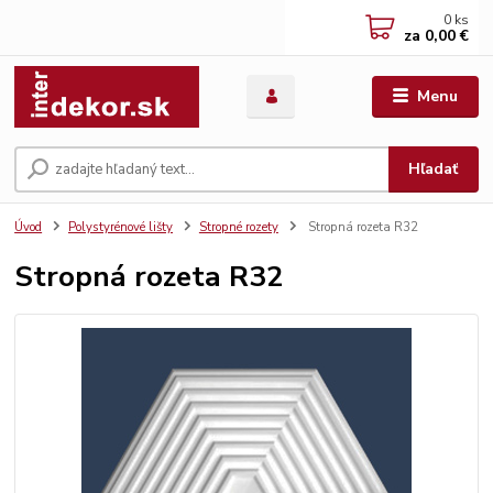
0
ks
za
0,00 €
Menu
Hľadať
Úvod
Polystyrénové lišty
Stropné rozety
Stropná rozeta R32
Stropná rozeta R32