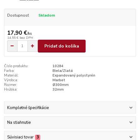
Dostupnosť
Skladom
17,90 €
/
ks
14,55 €
bez DPH
Pridať do košíka
Číslo produktu:
10284
Farba:
Biela/Zlatá
Materiál:
Expandovaný polystyrén
Výrobca:
Marbet
Rozmer:
Ø300mm
Hrúbka:
32mm
Kompletné špecifikácie
Na stiahnutie
Súvisiaci tovar
3