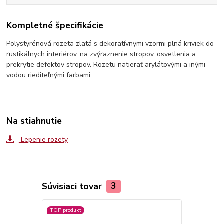
Kompletné špecifikácie
Polystyrénová rozeta zlatá s dekoratívnymi vzormi plná kriviek do
rustikálnych interiérov, na zvýraznenie stropov, osvetlenia a
prekrytie defektov stropov. Rozetu natierať arylátovými a inými
vodou riediteľnými farbami.
Na stiahnutie
Lepenie rozety
Súvisiaci tovar
3
TOP produkt