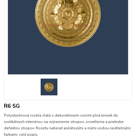
R6 SG
Polystyrénová rozeta zlatá s dekoratívnymi vzormi plná kriviek do
rustikálnych interiérov, na zvýraznenie stropov, osvetlenia a prekrytie
defektov stropov. Rozetu natierať arylátovými a inými vodou riediteľnými
farbami.
celý popis