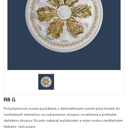
R8 G
Polystyrénová rozeta pozlátená s dekoratívnymi vzormi plná kriviek do
rustikálnych interiérov, na zvýraznenie stropov, osvetlenia a prekrytie
defektov stropov. Rozetu natierať arylátovými a inými vodou riediteľnými
farbami.
celý popis