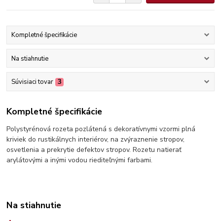
Kompletné špecifikácie
Na stiahnutie
Súvisiaci tovar
3
Kompletné špecifikácie
Polystyrénová rozeta pozlátená s dekoratívnymi vzormi plná
kriviek do rustikálnych interiérov, na zvýraznenie stropov,
osvetlenia a prekrytie defektov stropov. Rozetu natierať
arylátovými a inými vodou riediteľnými farbami.
Na stiahnutie