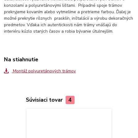
konzolami a polyuretánovými lištami. Prípadné spoje trámov
prekryjeme kovaním alebo vytmelíme a pretrieme farbou. Ďalej je
možné prekrytie rôznych prasklín, inštalácií a výrobu dekoračných
predmetov. Vďaka ich autentickosti nám trámy vnášajú do
interiéru kúzlo starých časov a robia bývanie útulnejším.
Na stiahnutie
Montáž polyuretánových trámov
Súvisiaci tovar
4