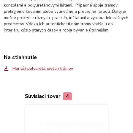
konzolami a polyuretánovými lištami. Prípadné spoje trámov
prekryjeme kovaním alebo vytmelíme a pretrieme farbou. Ďalej je
možné prekrytie rôznych prasklín, inštalácií a výrobu dekoračných
predmetov. Vďaka ich autentickosti nám trámy vnášajú do
interiéru kúzlo starých časov a robia bývanie útulnejším.
Na stiahnutie
Montáž polyuretánových trámov
Súvisiaci tovar
4