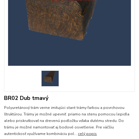
BR02 Dub tmavý
Polyuretánový trám verne imitujúci staré trámy farbou a povrchovou
štruktúrou. Trámy je možné upevniť priamo na stenu pomocou lepidla
alebo priskrutkovať na drevenú podložku vďaka dutému stredu. Do
trámu je možné namontovať aj bodové osvetlenie. Pre väčšiu
autentickosť využívame kombináciu pol...
celý popis