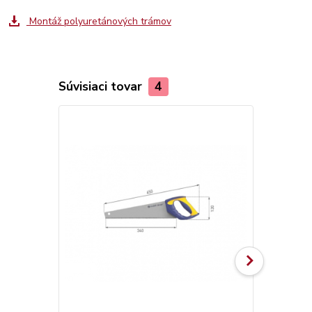
Montáž polyuretánových trámov
Súvisiaci tovar
4