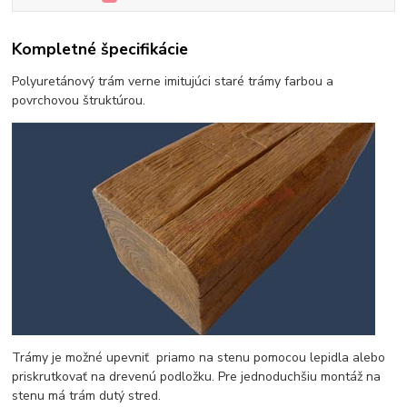
Kompletné špecifikácie
Polyuretánový trám verne imitujúci staré trámy farbou a
povrchovou štruktúrou.
Trámy je možné upevniť priamo na stenu pomocou lepidla alebo
priskrutkovať na drevenú podložku. Pre jednoduchšiu montáž na
stenu má trám dutý stred.