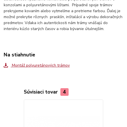
konzolami a polyuretánovými lištami. Prípadné spoje trámov
prekryjeme kovaním alebo vytmelíme a pretrieme farbou. Ďalej je
možné prekrytie rôznych prasklín, inštalácií a výrobu dekoračných
predmetov. Vďaka ich autentickosti nám trámy vnášajú do
interiéru kúzlo starých časov a robia bývanie útulnejším.
Na stiahnutie
Montáž polyuretánových trámov
Súvisiaci tovar
4