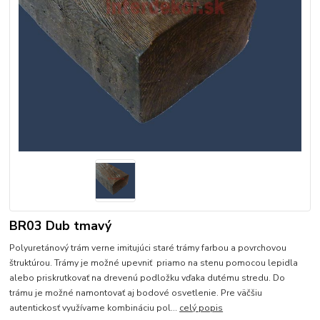
BR03 Dub tmavý
Polyuretánový trám verne imitujúci staré trámy farbou a povrchovou
štruktúrou. Trámy je možné upevniť priamo na stenu pomocou lepidla
alebo priskrutkovať na drevenú podložku vďaka dutému stredu. Do
trámu je možné namontovať aj bodové osvetlenie. Pre väčšiu
autentickosť využívame kombináciu pol...
celý popis