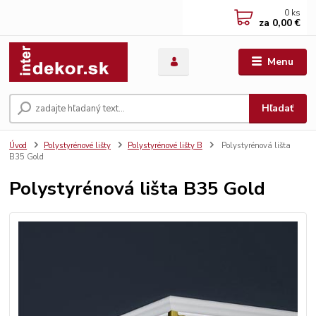
0
ks
za
0,00 €
Menu
Hľadať
Úvod
Polystyrénové lišty
Polystyrénové lišty B
Polystyrénová lišta
B35 Gold
Polystyrénová lišta B35 Gold